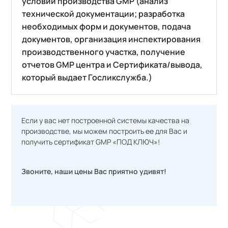
условий производства GMP (анализ
технической документации; разработка
необходимых форм и документов, подача
документов, организация инспектирования
производственного участка, получение
отчетов GMP центра и Сертификата/вывода,
который выдает Госликслужба.)
Если у вас нет построенной системы качества на
производстве, мы можем построить ее для Вас и
получить сертификат GMP «ПОД КЛЮЧ»!
Звоните, наши цены Вас приятно удивят!