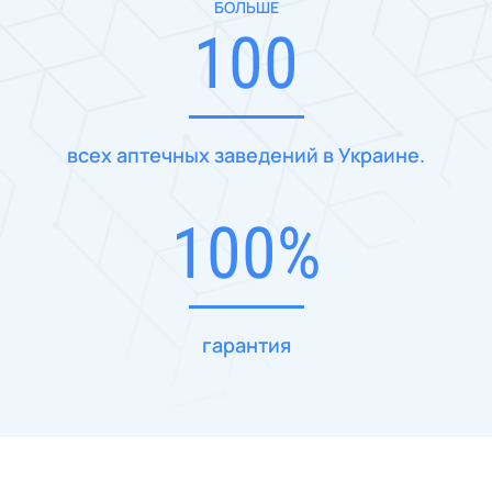
БОЛЬШЕ
100
всех аптечных заведений в Украине.
100%
гарантия