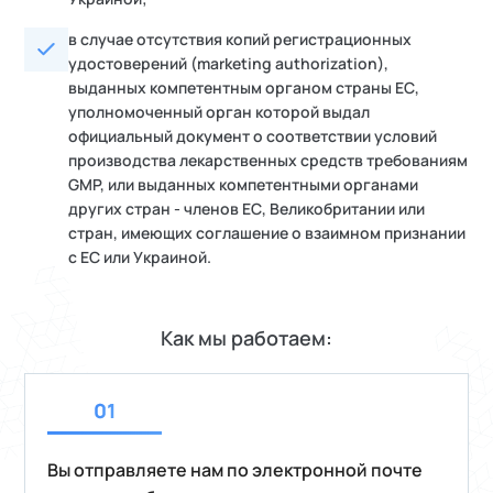
в случае отсутствия копий регистрационных
удостоверений (marketing authorization),
выданных компетентным органом страны ЕС,
уполномоченный орган которой выдал
официальный документ о соответствии условий
производства лекарственных средств требованиям
GMP, или выданных компетентными органами
других стран - членов ЕС, Великобритании или
стран, имеющих соглашение о взаимном признании
с ЕС или Украиной.
Как мы работаем:
Вы отправляете нам по электронной почте