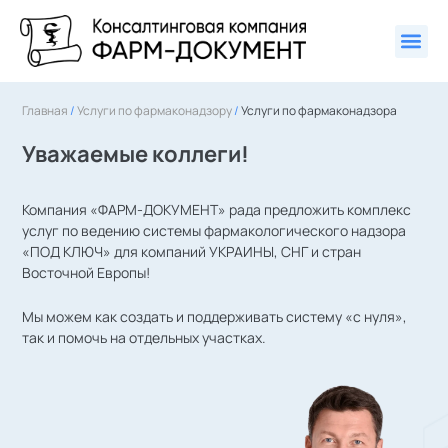
Главная
/
Услуги по фармаконадзору
/
Услуги по фармаконадзора
Уважаемые коллеги!
Компания «ФАРМ-ДОКУМЕНТ» рада предложить комплекс
услуг по ведению системы фармакологического надзора
«ПОД КЛЮЧ» для компаний УКРАИНЫ, СНГ и стран
Восточной Европы!
Мы можем как создать и поддерживать систему «с нуля»,
так и помочь на отдельных участках.