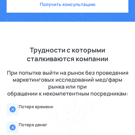
Получить консультацию
Трудности с которыми
сталкиваются компании
При попытке выйти на рынок без проведения
маркетинговых исследований мед/фарм
рынка или при
обращении к некомпетентным посредникам:
Потеря времени
Потеря денег