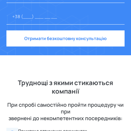
Отримати безкоштовну консультацію
Труднощі з якими стикаються
компанії
При спробі самостійно пройти процедуру чи
при
звернені до некомпетентних посередників:
Помилки в отриманих документах