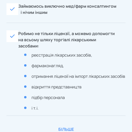
Займаємось виключно мед/фарм консалтингом
і нічим іншим
Робимо не тільки ліцензії, а можемо допомогти
на всьому шляху торгівлі лікарськими
засобами:
реєстрація лікарських засобів,
фармаконагляд,
отримання ліцензії на імпорт лікарських засобів
відкриття представництв
підбір персонала
і т.і.
БІЛЬШЕ