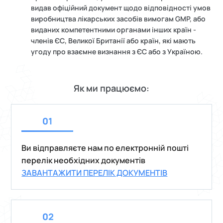
видав офіційний документ щодо відповідності умов
виробництва лікарських засобів вимогам GMP, або
виданих компетентними органами інших країн -
членів ЄС, Великої Британії або країн, які мають
угоду про взаємне визнання з ЄС або з Україною.
Як ми працюємо:
Ви відправляєте нам по електронній пошті
перелік необхідних документів
ЗАВАНТАЖИТИ ПЕРЕЛІК ДОКУМЕНТІВ