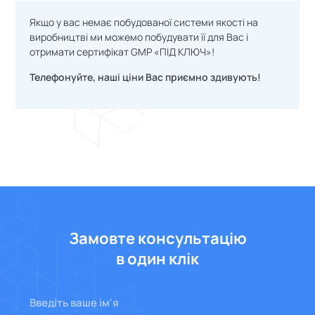
Якщо у вас немає побудованої системи якості на
виробництві ми можемо побудувати її для Вас і
отримати сертифікат GMP «ПІД КЛЮЧ»!
Телефонуйте, наші ціни Вас приємно здивують!
Замовте консультацію
в один клік