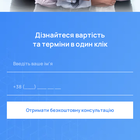
Дізнайтеся вартість
та терміни в один клік
Отримати безкоштовну консультацію