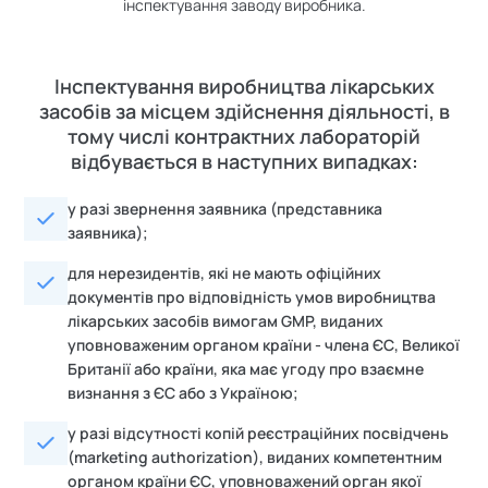
інспектування заводу виробника.
Інспектування виробництва лікарських
засобів за місцем здійснення діяльності, в
тому числі контрактних лабораторій
відбувається в наступних випадках:
у разі звернення заявника (представника
заявника);
для нерезидентів, які не мають офіційних
документів про відповідність умов виробництва
лікарських засобів вимогам GMP, виданих
уповноваженим органом країни - члена ЄС, Великої
Британії або країни, яка має угоду про взаємне
визнання з ЄС або з Україною;
у разі відсутності копій реєстраційних посвідчень
(marketing authorization), виданих компетентним
органом країни ЄС, уповноважений орган якої