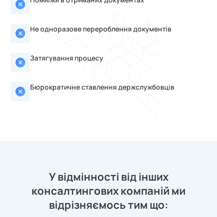
Не одноразове перероблення документів
Затягування процесу
Бюрократичне ставлення держслужбовців
У відмінності від інших
консалтингових компаній ми
відрізняємось тим що: