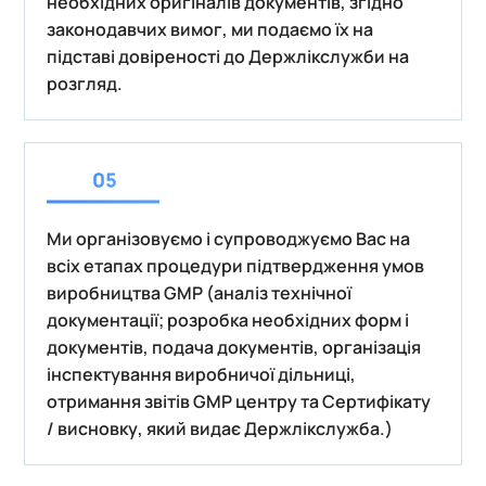
необхідних оригіналів документів, згідно
законодавчих вимог, ми подаємо їх на
підставі довіреності до Держлікслужби на
розгляд.
Ми організовуємо і супроводжуємо Вас на
всіх етапах процедури підтвердження умов
виробництва GMP (аналіз технічної
документації; розробка необхідних форм і
документів, подача документів, організація
інспектування виробничої дільниці,
отримання звітів GMP центру та Сертифікату
/ висновку, який видає Держлікслужба.)