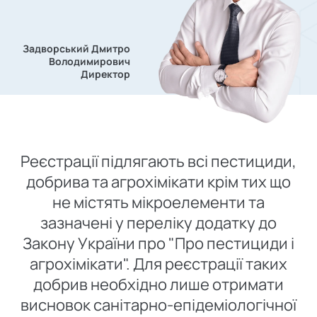
Задворський Дмитро
Володимирович
Директор
Реєстрації підлягають всі пестициди,
добрива та агрохімікати крім тих що
не містять мікроелементи та
зазначені у переліку додатку до
Закону України про "Про пестициди і
агрохімікати". Для реєстрації таких
добрив необхідно лише отримати
висновок санітарно-епідеміологічної