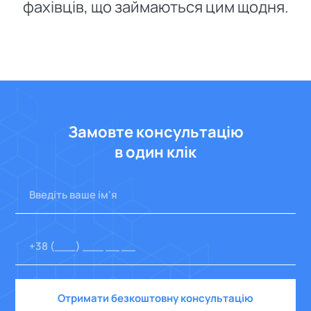
фахівців, що займаються цим щодня.
Замовте консультацію
в один клік
Отримати безкоштовну консультацію