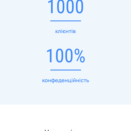
1000
клієнтів
100%
конфеденційність