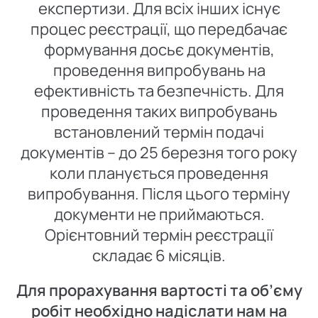
експертизи. Для всіх інших існує
процес реєстрації, що передбачає
формування досьє документів,
проведення випробувань на
ефективність та безпечність. Для
проведення таких випробувань
встановлений термін подачі
документів – до 25 березня того року
коли планується проведення
випробування. Після цього терміну
документи не приймаються.
Орієнтовний термін реєстрації
складає 6 місяців.
Для прорахування вартості та об’єму
робіт необхідно надіслати нам на