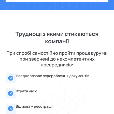
Труднощі з якими стикаються
компанії
При спробі самостійно пройти процедуру чи
при звернені до некомпетентних
посередників:
Неодноразове перероблення документів
Втрата часу
Відмова у реєстрації