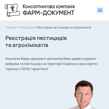
Головна
/
Реєстрація
/
Реєстрація пестицидів та агрохімікатів
Реєстрація пестицидів
та агрохімікатів
Компанія Фарм-документ допоможе Вам зареєструвати
добрива та пестициди на території України в самі короткі
терміни з 100% гарантією!