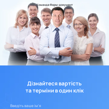
Команда Фарм-документ
Дізнайтеся вартість
та терміни в один клік