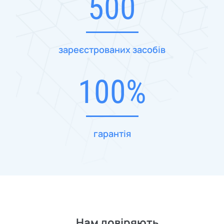
500
зареєстрованих засобів
100%
гарантія
Нам довіряють