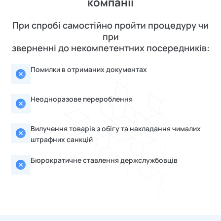
компанії
При спробі самостійно пройти процедуру чи
при
зверненні до некомпетентних посередників:
Помилки в отриманих документах
Неодноразове перероблення
Вилучення товарів з обігу та накладання чималих
штрафних санкцій
Бюрократичне ставлення держслужбовців