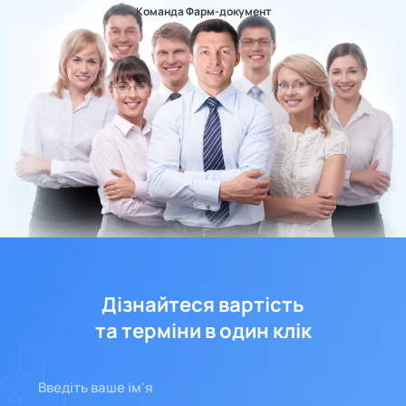
Команда Фарм-документ
Дізнайтеся вартість
та терміни в один клік