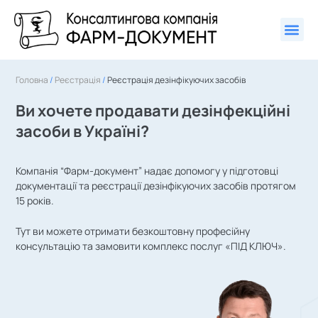
Головна
/
Реєстрація
/
Реєстрація дезінфікуючих засобів
Ви хочете продавати дезінфекційні
засоби в Україні?
Компанія “Фарм-документ” надає допомогу у підготовці
документації та реєстрації дезінфікуючих засобів протягом
15 років.
Тут ви можете отримати безкоштовну професійну
консультацію та замовити комплекс послуг «ПІД КЛЮЧ».