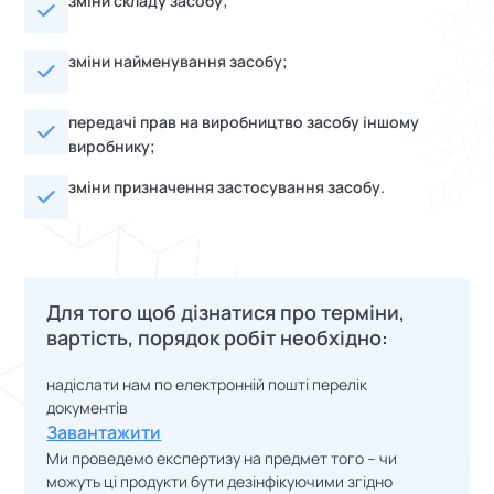
зміни складу засобу;
зміни найменування засобу;
передачі прав на виробництво засобу іншому
виробнику;
зміни призначення застосування засобу.
Для того щоб дізнатися про терміни,
вартість, порядок робіт необхідно:
надіслати нам по електронній пошті перелік
документів
Завантажити
Ми проведемо експертизу на предмет того – чи
можуть ці продукти бути дезінфікуючими згідно