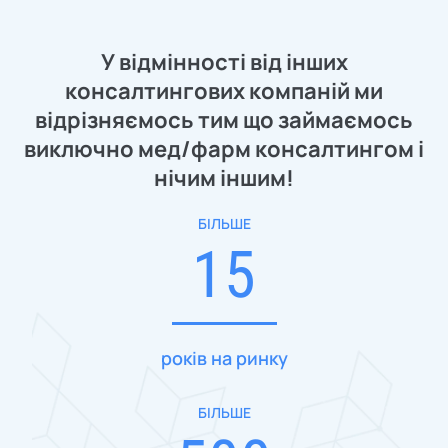
У відмінності від інших
консалтингових компаній ми
відрізняємось тим що займаємось
виключно мед/фарм консалтингом і
нічим іншим!
БІЛЬШЕ
15
років на ринку
БІЛЬШЕ