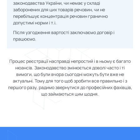
законодавства України, чи немає у складі
заборонених для цих товарів речовин, чи не
перебільшує концентрація речовин гранично
допустимі норми і т.і.
Після узгодження вартості заключаємо договір і
працюємо.
Процес реєстрації насправді непростий і в ньому є багато
нюансів. Законодавство змінюється доволі часто і ті
вимоги, що були вчора сьогодні можуть бути вже не
актуальні. Тому для того щоб зробити все правильно і з
першого разу, радимо звернутися до професійних фахівців,
що займаються цим щодня.