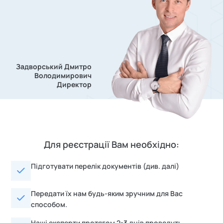
Задворський Дмитро
Володимирович
Директор
Для реєстрації Вам необхідно:
Підготувати перелік документів (див. далі)
Передати їх нам будь-яким зручним для Вас
способом.
Наші експерти протягом 2-3 днів проведуть