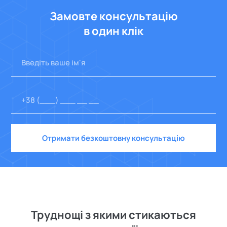
Замовте консультацію
в один клік
Отримати безкоштовну консультацію
Труднощі з якими стикаються